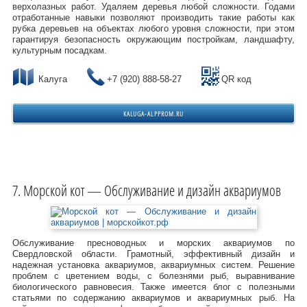
верхолазных работ. Удаляем деревья любой сложности. Годами
отработанные навыки позволяют производить такие работы как
рубка деревьев на объектах любого уровня сложности, при этом
гарантируя безопасность окружающим постройкам, ландшафту,
культурным посадкам.
Калуга
+7 (920) 888-58-27
QR код
KALUGA-ALPPROM.RU
Морской кот — Обслуживание и дизайн аквариумов
Обслуживание пресноводных и морских аквариумов по
Свердловской области. Грамотный, эффективный дизайн и
надежная установка аквариумов, аквариумных систем. Решение
проблем с цветением воды, с болезнями рыб, выравнивание
биологического равновесия. Также имеется блог с полезными
статьями по содержанию аквариумов и аквариумных рыб. На