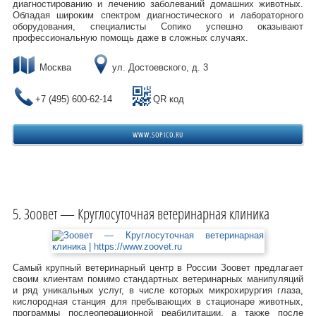
диагностированию и лечению заболеваний домашних животных.
Обладая широким спектром диагностического и лабораторного
оборудования, специалисты Сопико успешно оказывают
профессиональную помощь даже в сложных случаях.
Москва
ул. Достоевского, д. 3
+7 (495) 600-62-14
QR код
WWW.SOPICO.RU
Зоовет — Круглосуточная ветеринарная клиника
Самый крупный ветеринарный центр в России Зоовет предлагает
своим клиентам помимо стандартных ветеринарных манипуляций
и ряд уникальных услуг, в числе которых микрохирургия глаза,
кислородная станция для пребывающих в стационаре животных,
программы послеоперационной реабилитации, а также после