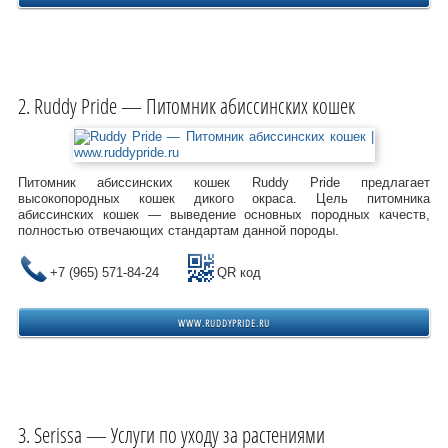
Ruddy Pride — Питомник абиссинских кошек
Питомник абиссинских кошек Ruddy Pride предлагает
высокопородных кошек дикого окраса. Цель питомника
абиссинских кошек — выведение основных породных качеств,
полностью отвечающих стандартам данной породы.
+7 (965) 571-84-24
QR код
WWW.RUDDYPRIDE.RU
Serissa — Услуги по уходу за растениями