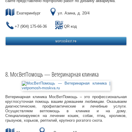
сайте представлено портфолио работ по дизайну аквариума.
Екатеринбург
ул. Азина, д. 20/4
+7 (904) 175-66-36
QR код
МОРСКОЙКОТ.РФ
МосВетПомощь — Ветеринарная клиника
Ветеринарная клиника МосВетПомощь – это профессиональная
круглосуточная помощь вашим домашним любимцам. Оказываем
диагностические, профилактические и лечебные услуги.
Осуществляем ветпомощь в клинике и на дому.
Специализируемся на лечении кошек, собак, птиц, кроликов,
грызунов, хорьков, рептилий, крупного рогатого скота.