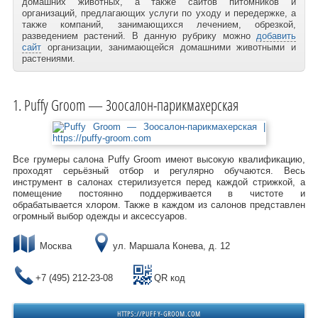
домашних животных, а также сайтов питомников и
организаций, предлагающих услуги по уходу и передержке, а
также компаний, занимающихся лечением, обрезкой,
разведением растений. В данную рубрику можно
добавить
сайт
организации, занимающейся домашними животными и
растениями.
Puffy Groom — Зоосалон-парикмахерская
Все грумеры салона Puffy Groom имеют высокую квалификацию,
проходят серьёзный отбор и регулярно обучаются. Весь
инструмент в салонах стерилизуется перед каждой стрижкой, а
помещение постоянно поддерживается в чистоте и
обрабатывается хлором. Также в каждом из салонов представлен
огромный выбор одежды и аксессуаров.
Москва
ул. Маршала Конева, д. 12
+7 (495) 212-23-08
QR код
HTTPS://PUFFY-GROOM.COM