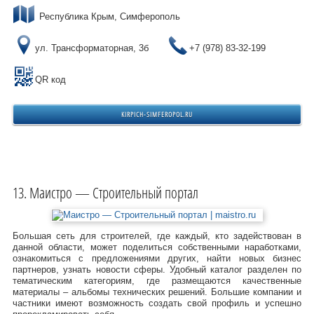
Республика Крым, Симферополь
ул. Трансформаторная, 3б
+7 (978) 83-32-199
QR код
KIRPICH-SIMFEROPOL.RU
Маистро — Строительный портал
Большая сеть для строителей, где каждый, кто задействован в
данной области, может поделиться собственными наработками,
ознакомиться с предложениями других, найти новых бизнес
партнеров, узнать новости сферы. Удобный каталог разделен по
тематическим категориям, где размещаются качественные
материалы – альбомы технических решений. Большие компании и
частники имеют возможность создать свой профиль и успешно