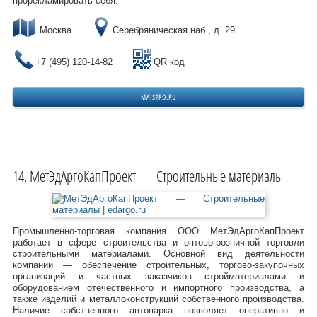
прорекламировать себя.
Москва
Серебряническая наб., д. 29
+7 (495) 120-14-82
QR код
MAISTRO.RU
МетЭдАргоКапПроект — Строительные материалы
Промышленно-торговая компания ООО МетЭдАргоКапПроект
работает в сфере строительства и оптово-розничной торговли
строительными материалами. Основной вид деятельности
компании — обеспечение строительных, торгово-закупочных
организаций и частных заказчиков стройматериалами и
оборудованием отечественного и импортного производства, а
также изделий и металлоконструкций собственного производства.
Наличие собственного автопарка позволяет оперативно и