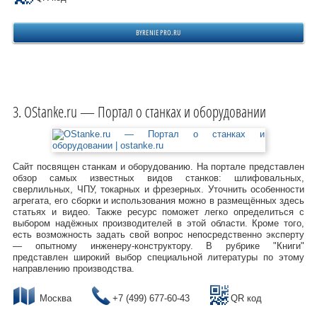
BYRENIEPRO.RU
OStanke.ru — Портал о станках и оборудовании
Сайт посвящен станкам и оборудованию. На портале представлен
обзор самых известных видов станков: шлифовальных,
сверлильных, ЧПУ, токарных и фрезерных. Уточнить особенности
агрегата, его сборки и использования можно в размещённых здесь
статьях и видео. Также ресурс поможет легко определиться с
выбором надёжных производителей в этой области. Кроме того,
есть возможность задать свой вопрос непосредственно эксперту
— опытному инженеру-конструктору. В рубрике "Книги"
представлен широкий выбор специальной литературы по этому
направлению производства.
Москва
+7 (499) 677-60-43
QR код