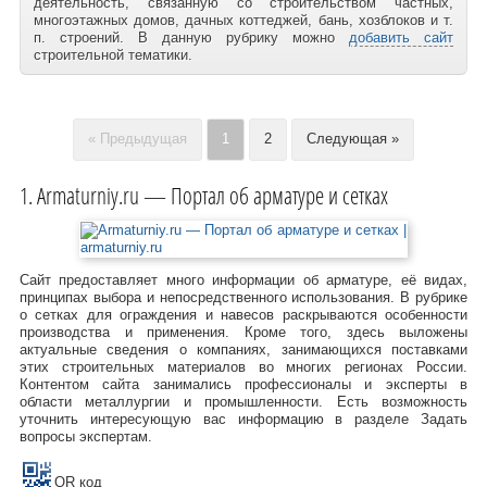
деятельность, связанную со строительством частных,
многоэтажных домов, дачных коттеджей, бань, хозблоков и т.
п. строений. В данную рубрику можно
добавить сайт
строительной тематики.
« Предыдущая
1
2
Следующая »
Armaturniy.ru — Портал об арматуре и сетках
Сайт предоставляет много информации об арматуре, её видах,
принципах выбора и непосредственного использования. В рубрике
о сетках для ограждения и навесов раскрываются особенности
производства и применения. Кроме того, здесь выложены
актуальные сведения о компаниях, занимающихся поставками
этих строительных материалов во многих регионах России.
Контентом сайта занимались профессионалы и эксперты в
области металлургии и промышленности. Есть возможность
уточнить интересующую вас информацию в разделе Задать
вопросы экспертам.
QR код