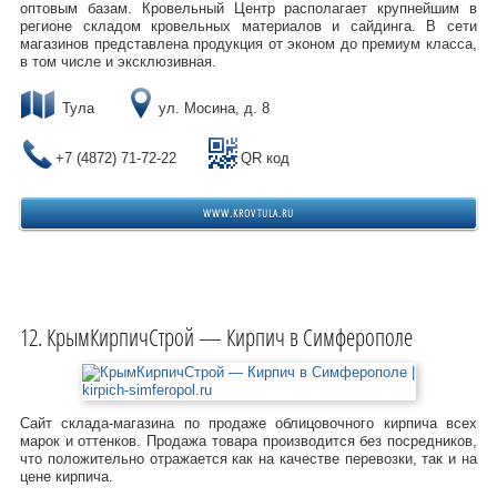
оптовым базам. Кровельный Центр располагает крупнейшим в
регионе складом кровельных материалов и сайдинга. В сети
магазинов представлена продукция от эконом до премиум класса,
в том числе и эксклюзивная.
Тула
ул. Мосина, д. 8
+7 (4872) 71-72-22
QR код
WWW.KROVTULA.RU
КрымКирпичСтрой — Кирпич в Симферополе
Сайт склада-магазина по продаже облицовочного кирпича всех
марок и оттенков. Продажа товара производится без посредников,
что положительно отражается как на качестве перевозки, так и на
цене кирпича.