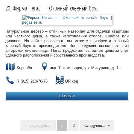
Фирма Пегас — Оконный клееный брус
Натуральное дерево – отличный материал для отделки квартиры
или частного дома, а также изготовления столов, шкафов или
диванов. На сайте pegasles.ru вы можете приобрести оконный
клееный брус от производителя. Вся продукция выполняется из
ангарской лиственницы. Пегас предлагает выгодные цены за счёт
удобного расположения и собственного производства.
Королёв
мкр. Текстильщик, ул. Мичурина, д. 1а
+7 (915) 218-76-76
QR код
PEGASLES.RU
« Предыдущая
1
2
Следующая »