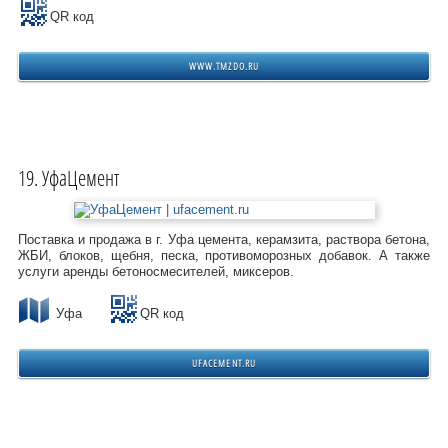
QR код
WWW.TMZDO.RU
УфаЦемент
Поставка и продажа в г. Уфа цемента, керамзита, раствора бетона,
ЖБИ, блоков, щебня, песка, противоморозных добавок. А также
услуги аренды бетоносмесителей, миксеров.
Уфа
QR код
UFACEMENT.RU