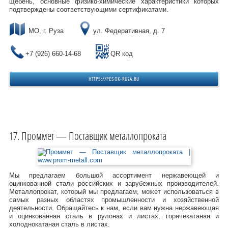
щебень, основные физико-химические характеристики которых
подтверждены соответствующими сертификатами.
МО, г. Руза
ул. Федеративная, д. 7
+7 (926) 660-14-68
QR код
HTTPS://PESOK-RUZA.RU
Проммет — Поставщик металлопроката
Мы предлагаем большой ассортимент нержавеющей и
оцинкованной стали российских и зарубежных производителей.
Металлопрокат, который мы предлагаем, может использоваться в
самых разных областях промышленности и хозяйственной
деятельности. Обращайтесь к нам, если вам нужна нержавеющая
и оцинкованная сталь в рулонах и листах, горячекатаная и
холоднокатаная сталь в листах.